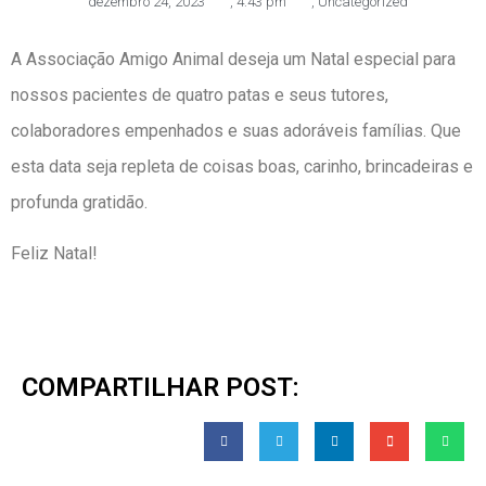
dezembro 24, 2023
,
4:43 pm
,
Uncategorized
A Associação Amigo Animal deseja um Natal especial para
nossos pacientes de quatro patas e seus tutores,
colaboradores empenhados e suas adoráveis famílias. Que
esta data seja repleta de coisas boas, carinho, brincadeiras e
profunda gratidão.
Feliz Natal!
COMPARTILHAR POST: