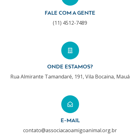
FALE COM A GENTE
(11) 4512-7489
ONDE ESTAMOS?
Rua Almirante Tamandaré, 191, Vila Bocaina, Mauá
E-MAIL
contato@associacaoamigoanimal.org.br