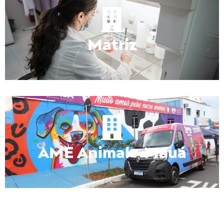
Matriz
AME Animal - Mauá