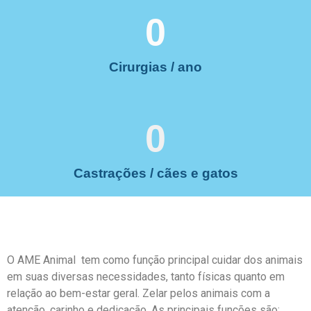
0
Cirurgias / ano
0
Castrações / cães e gatos
O AME Animal tem como função principal cuidar dos animais
em suas diversas necessidades, tanto físicas quanto em
relação ao bem-estar geral. Zelar pelos animais com a
atenção, carinho e dedicação. As principais funções são: