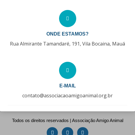
ONDE ESTAMOS?
Rua Almirante Tamandaré, 191, Vila Bocaina, Mauá
E-MAIL
contato@associacaoamigoanimal.org.br
Todos os direitos reservados | Associação Amigo Animal