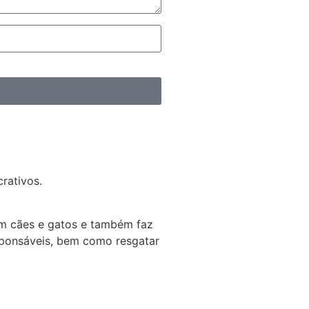
rativos.
em cães e gatos e também faz
esponsáveis, bem como resgatar