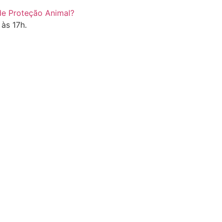
de Proteção Animal?
às 17h.