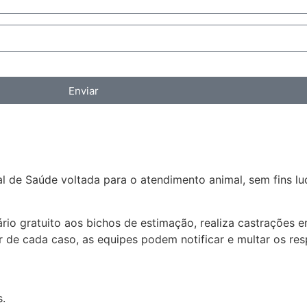
Enviar
de Saúde voltada para o atendimento animal, sem fins luc
rio gratuito aos bichos de estimação, realiza castrações 
er de cada caso, as equipes podem notificar e multar os r
.