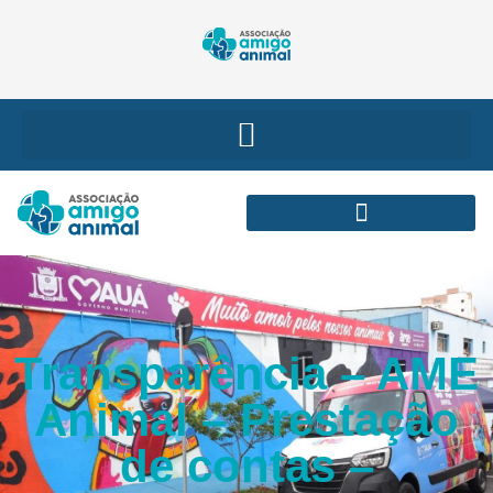
Transparência – AME
Animal – Prestação
de contas –