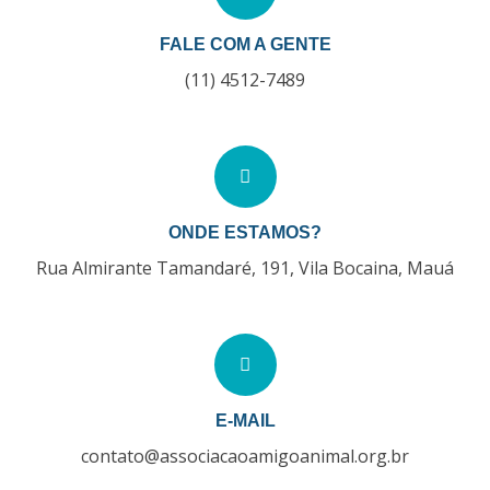
FALE COM A GENTE
(11) 4512-7489
ONDE ESTAMOS?
Rua Almirante Tamandaré, 191, Vila Bocaina, Mauá
E-MAIL
contato@associacaoamigoanimal.org.br