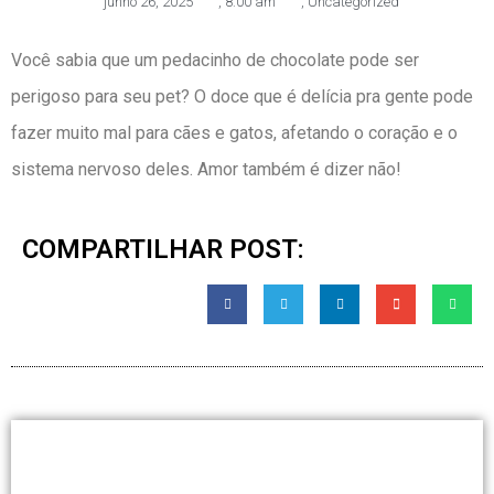
junho 26, 2025
,
8:00 am
,
Uncategorized
Você sabia que um pedacinho de chocolate pode ser
perigoso para seu pet? O doce que é delícia pra gente pode
fazer muito mal para cães e gatos, afetando o coração e o
sistema nervoso deles. Amor também é dizer não!
COMPARTILHAR POST: