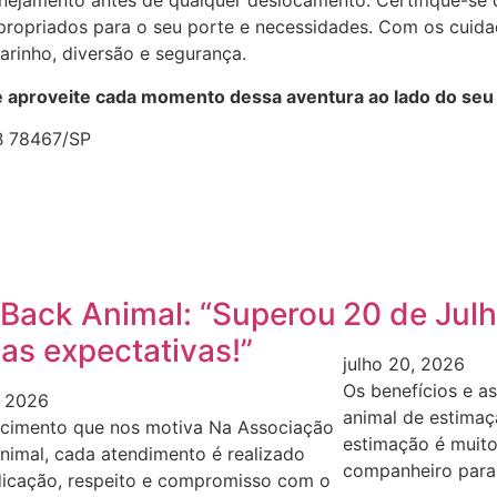
nejamento antes de qualquer deslocamento. Certifique-se d
ropriados para o seu porte e necessidades. Com os cuida
arinho, diversão e segurança.
 e aproveite cada momento dessa aventura ao lado do seu
TB 78467/SP
Back Animal: “Superou
20 de Julh
as expectativas!”
julho 20, 2026
Os benefícios e a
, 2026
animal de estimaç
cimento que nos motiva Na Associação
estimação é muit
nimal, cada atendimento é realizado
companheiro para
icação, respeito e compromisso com o