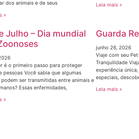
r dos animais e de seus
Leia mais »
s »
e Julho – Dia mundial
Guarda Re
Zoonoses
junho 26, 2026
Viaje com seu Pe
 2026
Tranquilidade Via
 é o primeiro passo para proteger
experiência única
 e pessoas Você sabia que algumas
especiais, descob
podem ser transmitidas entre animais e
umanos? Essas enfermidades,
Leia mais »
s »