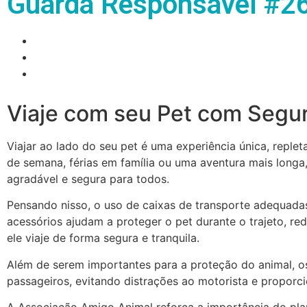
Guarda Responsável #2
Viaje com seu Pet com Segur
Viajar ao lado do seu pet é uma experiência única, repl
de semana, férias em família ou uma aventura mais longa
agradável e segura para todos.
Pensando nisso, o uso de caixas de transporte adequadas
acessórios ajudam a proteger o pet durante o trajeto, 
ele viaje de forma segura e tranquila.
Além de serem importantes para a proteção do animal, 
passageiros, evitando distrações ao motorista e propor