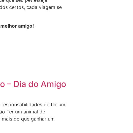
e que seu pet esteja
dos certos, cada viagem se
 melhor amigo!
o – Dia do Amigo
s responsabilidades de ter um
ão Ter um animal de
o mais do que ganhar um