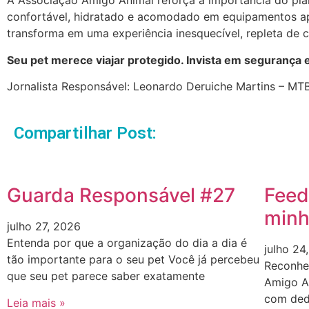
A Associação Amigo Animal reforça a importância do pla
confortável, hidratado e acomodado em equipamentos ap
transforma em uma experiência inesquecível, repleta de c
Seu pet merece viajar protegido. Invista em segurança
Jornalista Responsável: Leonardo Deruiche Martins – M
Compartilhar Post:
Guarda Responsável #27
Feed
minh
julho 27, 2026
Entenda por que a organização do dia a dia é
julho 24
tão importante para o seu pet Você já percebeu
Reconhe
que seu pet parece saber exatamente
Amigo A
com ded
Leia mais »