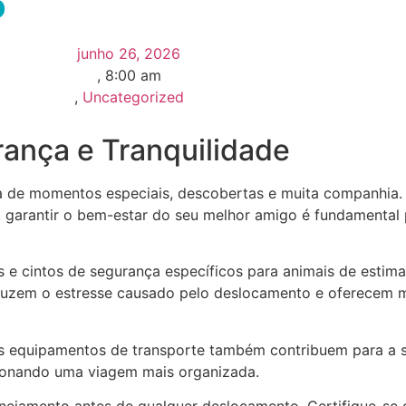
6
junho 26, 2026
,
8:00 am
,
Uncategorized
ança e Tranquilidade
eta de momentos especiais, descobertas e muita companhia.
, garantir o bem-estar do seu melhor amigo é fundamental 
 e cintos de segurança específicos para animais de estima
reduzem o estresse causado pelo deslocamento e oferecem m
os equipamentos de transporte também contribuem para a 
cionando uma viagem mais organizada.