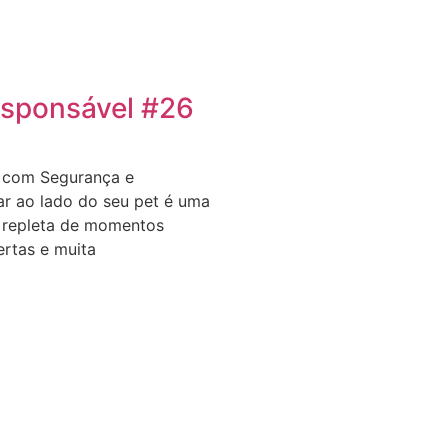
sponsável #26
t com Segurança e
jar ao lado do seu pet é uma
, repleta de momentos
ertas e muita