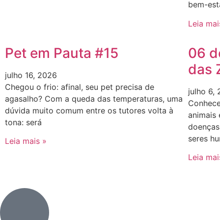
bem-esta
Leia mai
Pet em Pauta #15
06 d
das 
julho 16, 2026
Chegou o frio: afinal, seu pet precisa de
julho 6,
agasalho? Com a queda das temperaturas, uma
Conhecer
dúvida muito comum entre os tutores volta à
animais
tona: será
doenças 
seres h
Leia mais »
Leia mai