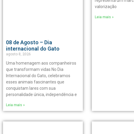
representa um marco 
valorização
Leia mais »
08 de Agosto – Dia
internacional do Gato
agosto 8, 2026
Uma homenagem aos companheiros
que transformam vidas No Dia
Internacional do Gato, celebramos
esses animais fascinantes que
conquistam lares com sua
personalidade única, independência e
Leia mais »