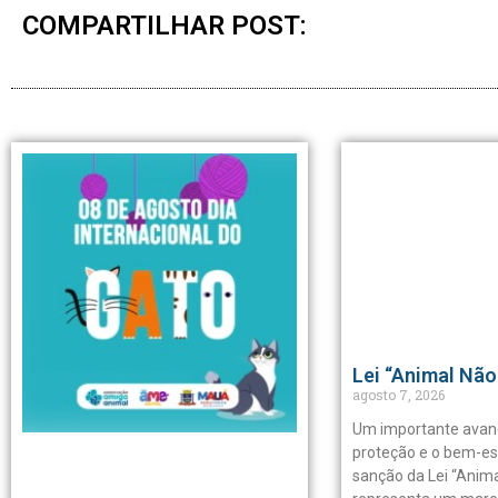
COMPARTILHAR POST:
Lei “Animal Não
agosto 7, 2026
Um importante avan
proteção e o bem-es
sanção da Lei “Anima