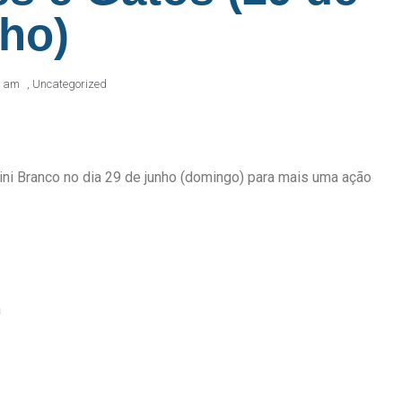
ho)
6 am
,
Uncategorized
ini Branco no dia 29 de junho (domingo) para mais uma ação
a