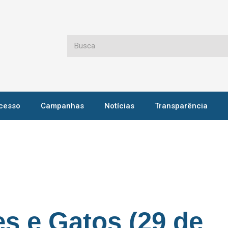
cesso
Campanhas
Notícias
Transparência
s e Gatos (29 de