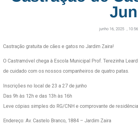
Jun
junho 16, 2025
,
10:5
Castração gratuita de cães e gatos no Jardim Zaira!
O Castramóvel chega à Escola Municipal Prof. Terezinha Leard
de cuidado com os nossos companheiros de quatro patas.
Inscrições no local de 23 a 27 de junho
Das 9h às 12h e das 13h às 16h
Leve cópias simples do RG/CNH e comprovante de residênci
Endereço: Av. Castelo Branco, 1884 – Jardim Zaira