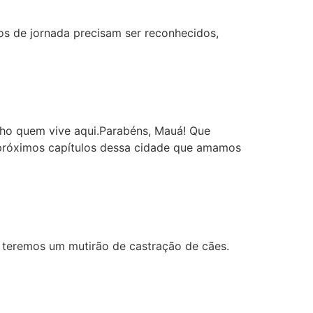
ros de jornada precisam ser reconhecidos,
lho quem vive aqui.Parabéns, Mauá! Que
s próximos capítulos dessa cidade que amamos
, teremos um mutirão de castração de cães.