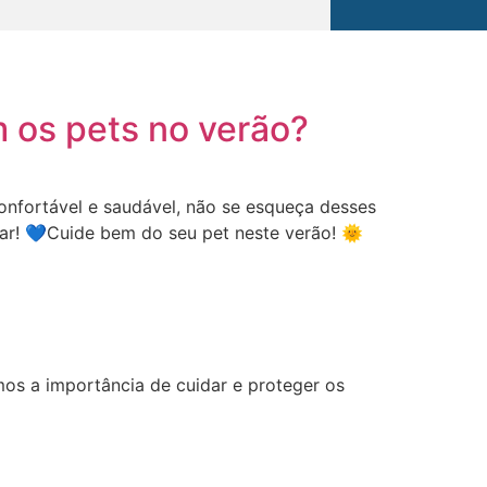
 os pets no verão?
confortável e saudável, não se esqueça desses
ar! 💙Cuide bem do seu pet neste verão! 🌞
s a importância de cuidar e proteger os