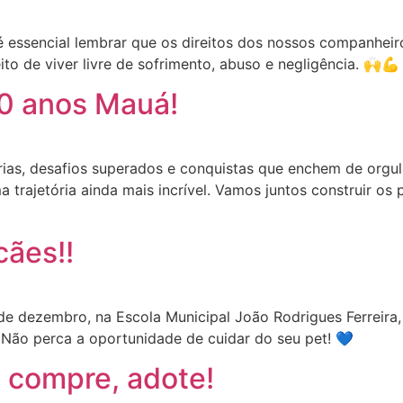
 é essencial lembrar que os direitos dos nossos companhei
to de viver livre de sofrimento, abuso e negligência. 🙌💪
70 anos Mauá!
rias, desafios superados e conquistas que enchem de orgu
trajetória ainda mais incrível. Vamos juntos construir o
cães!!
de dezembro, na Escola Municipal João Rodrigues Ferreira
 Não perca a oportunidade de cuidar do seu pet! 💙
 compre, adote!