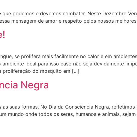
ste que podemos e devemos combater. Neste Dezembro Ver
e essa mensagem de amor e respeito pelos nossos melhore
!
ngue, se prolifera mais facilmente no calor e em ambient
 ambiente ideal para isso caso não seja devidamente limp
de proliferação do mosquito em […]
ência Negra
as suas formas. No Dia da Consciência Negra, refletimos s
 um mundo onde todos os seres, humanos e animais, sejam 