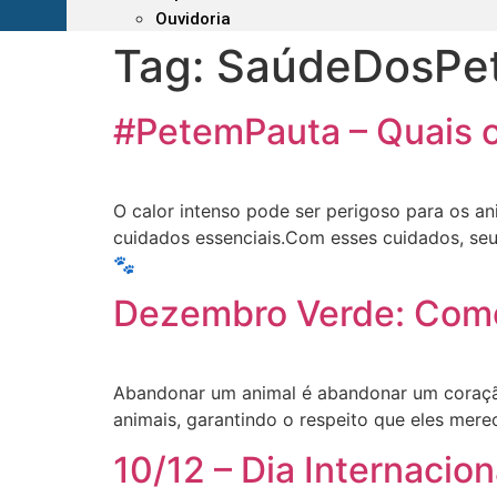
Ouvidoria
Tag:
SaúdeDosPe
#PetemPauta – Quais o
O calor intenso pode ser perigoso para os an
cuidados essenciais.Com esses cuidados, seu
🐾
Dezembro Verde: Como
Abandonar um animal é abandonar um coração
animais, garantindo o respeito que eles mer
10/12 – Dia Internacion