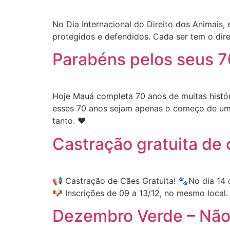
No Dia Internacional do Direito dos Animais,
protegidos e defendidos. Cada ser tem o direi
Parabéns pelos seus 
Hoje Mauá completa 70 anos de muitas histó
esses 70 anos sejam apenas o começo de uma 
tanto. ❤️
Castração gratuita de 
📢 Castração de Cães Gratuita! 🐾No dia 14 
🐶 Inscrições de 09 a 13/12, no mesmo local.
Dezembro Verde – Não