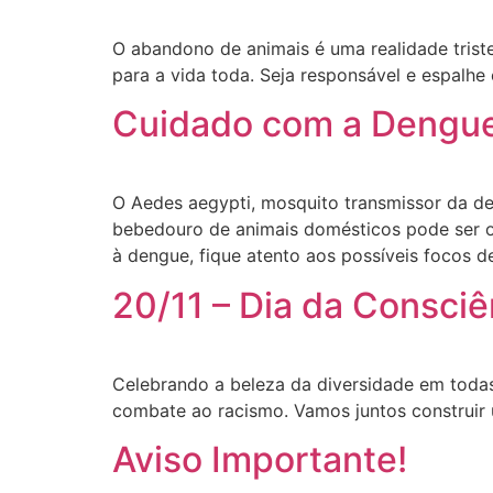
O abandono de animais é uma realidade tri
para a vida toda. Seja responsável e espalh
Cuidado com a Dengue
O Aedes aegypti, mosquito transmissor da de
bebedouro de animais domésticos pode ser o
à dengue, fique atento aos possíveis focos 
20/11 – Dia da Consci
Celebrando a beleza da diversidade em todas 
combate ao racismo. Vamos juntos construir
Aviso Importante!