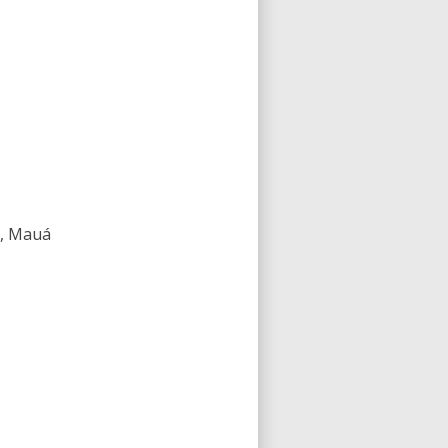
a, Mauá