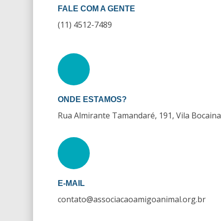
FALE COM A GENTE
(11) 4512-7489
ONDE ESTAMOS?
Rua Almirante Tamandaré, 191, Vila Bocain
E-MAIL
contato@associacaoamigoanimal.org.br