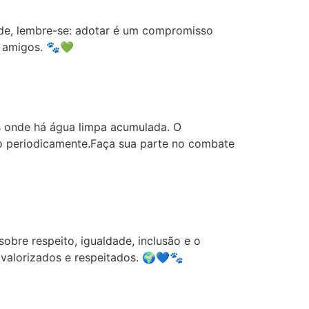
de, lembre-se: adotar é um compromisso
s amigos. 🐾💚
es onde há água limpa acumulada. O
o periodicamente.Faça sua parte no combate
obre respeito, igualdade, inclusão e o
valorizados e respeitados. 🌍💙🐾