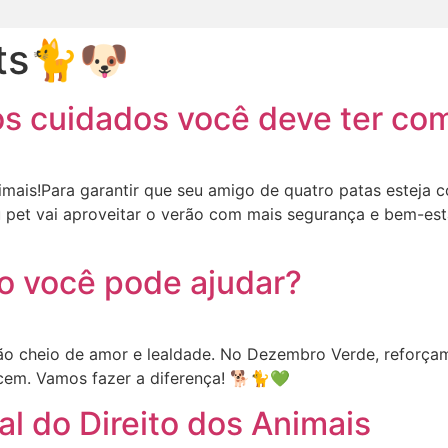
ts🐈🐶
s cuidados você deve ter com
imais!Para garantir que seu amigo de quatro patas esteja 
 pet vai aproveitar o verão com mais segurança e bem-est
 você pode ajudar?
 cheio de amor e lealdade. No Dezembro Verde, reforçamo
ecem. Vamos fazer a diferença! 🐕🐈💚
al do Direito dos Animais