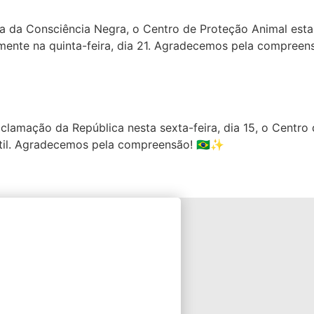
a da Consciência Negra, o Centro de Proteção Animal estar
ente na quinta-feira, dia 21. Agradecemos pela compree
clamação da República nesta sexta-feira, dia 15, o Centro
til. Agradecemos pela compreensão! 🇧🇷✨