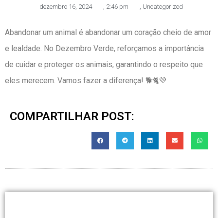
dezembro 16, 2024
,
2:46 pm
,
Uncategorized
Abandonar um animal é abandonar um coração cheio de amor
e lealdade. No Dezembro Verde, reforçamos a importância
de cuidar e proteger os animais, garantindo o respeito que
eles merecem. Vamos fazer a diferença! 🐕🐈💚
COMPARTILHAR POST: