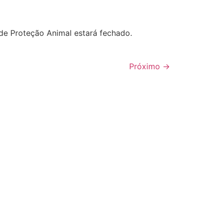
 de Proteção Animal estará fechado.
Próximo
→