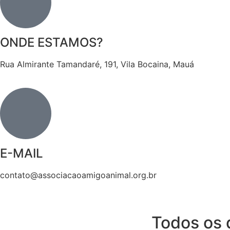
ONDE ESTAMOS?
Rua Almirante Tamandaré, 191, Vila Bocaina, Mauá
E-MAIL
contato@associacaoamigoanimal.org.br
Todos os d