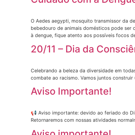
O Aedes aegypti, mosquito transmissor da de
bebedouro de animais domésticos pode ser o
à dengue, fique atento aos possíveis focos 
20/11 – Dia da Consci
Celebrando a beleza da diversidade em todas 
combate ao racismo. Vamos juntos construir
Aviso Importante!
📢 Aviso importante: devido ao feriado do Di
Retornaremos com nossas atividades normalm
Aviso importante!