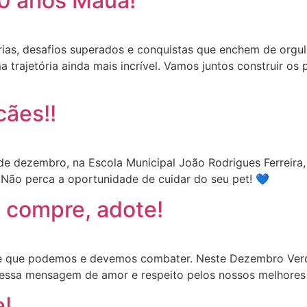
70 anos Mauá!
rias, desafios superados e conquistas que enchem de orgu
trajetória ainda mais incrível. Vamos juntos construir o
cães!!
de dezembro, na Escola Municipal João Rodrigues Ferreira
 Não perca a oportunidade de cuidar do seu pet! 💙
 compre, adote!
ste que podemos e devemos combater. Neste Dezembro Ver
e essa mensagem de amor e respeito pelos nossos melhore
!