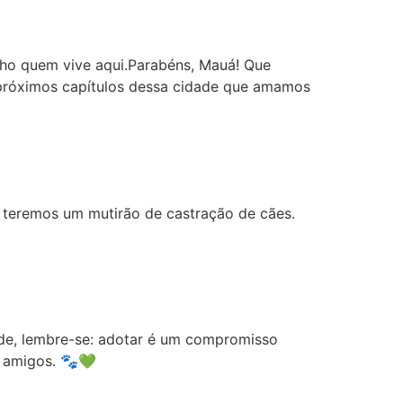
lho quem vive aqui.Parabéns, Mauá! Que
s próximos capítulos dessa cidade que amamos
, teremos um mutirão de castração de cães.
de, lembre-se: adotar é um compromisso
s amigos. 🐾💚