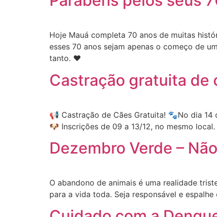
Parabéns pelos seus 
Hoje Mauá completa 70 anos de muitas histó
esses 70 anos sejam apenas o começo de uma 
tanto. ❤️
Castração gratuita de 
📢 Castração de Cães Gratuita! 🐾No dia 14 
🐶 Inscrições de 09 a 13/12, no mesmo local.
Dezembro Verde – Não
O abandono de animais é uma realidade tri
para a vida toda. Seja responsável e espalh
Cuidado com a Dengue