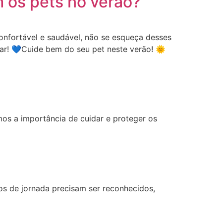
 os pets no verão?
confortável e saudável, não se esqueça desses
ar! 💙Cuide bem do seu pet neste verão! 🌞
s a importância de cuidar e proteger os
ros de jornada precisam ser reconhecidos,