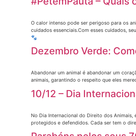
#PetemPauta – Quais o
O calor intenso pode ser perigoso para os an
cuidados essenciais.Com esses cuidados, seu
🐾
Dezembro Verde: Como
Abandonar um animal é abandonar um coração
animais, garantindo o respeito que eles mer
10/12 – Dia Internacion
No Dia Internacional do Direito dos Animais,
protegidos e defendidos. Cada ser tem o direi