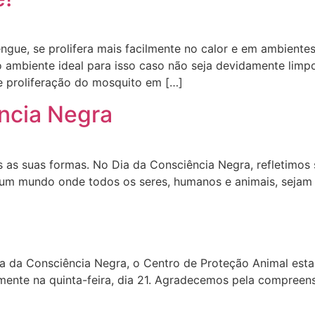
ngue, se prolifera mais facilmente no calor e em ambient
 ambiente ideal para isso caso não seja devidamente limp
de proliferação do mosquito em […]
ência Negra
as suas formas. No Dia da Consciência Negra, refletimos s
 um mundo onde todos os seres, humanos e animais, sejam 
a da Consciência Negra, o Centro de Proteção Animal estar
ente na quinta-feira, dia 21. Agradecemos pela compree