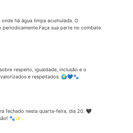
es onde há água limpa acumulada. O
o periodicamente.Faça sua parte no combate
obre respeito, igualdade, inclusão e o
valorizados e respeitados. 🌍💙🐾
á fechado nesta quarta-feira, dia 20. 🖤
nsão! 🐾✨