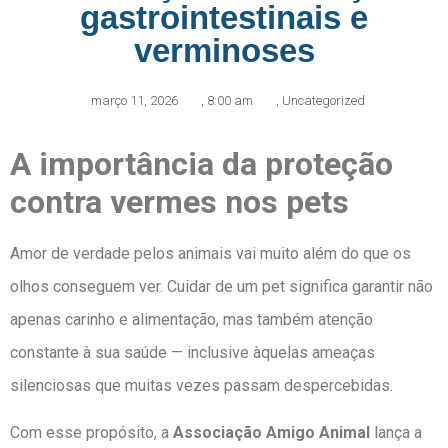
gastrointestinais e
verminoses
março 11, 2026
,
8:00 am
,
Uncategorized
A importância da proteção
contra vermes nos pets
Amor de verdade pelos animais vai muito além do que os
olhos conseguem ver. Cuidar de um pet significa garantir não
apenas carinho e alimentação, mas também atenção
constante à sua saúde — inclusive àquelas ameaças
silenciosas que muitas vezes passam despercebidas.
Com esse propósito, a
Associação Amigo Animal
lança a