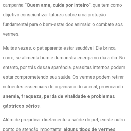
campanha
“Quem ama, cuida por inteiro”
, que tem como
objetivo conscientizar tutores sobre uma proteção
fundamental para o bem-estar dos animais: o combate aos
vermes.
Muitas vezes, o pet aparenta estar saudável. Ele brinca,
corre, se alimenta bem e demonstra energia no dia a dia. No
entanto, por trás dessa aparência, parasitas internos podem
estar comprometendo sua saúde. Os vermes podem retirar
nutrientes essenciais do organismo do animal, provocando
anemia, fraqueza, perda de vitalidade e problemas
gástricos sérios
.
Além de prejudicar diretamente a saúde do pet, existe outro
ponto de atenção importante:
alguns tipos de vermes