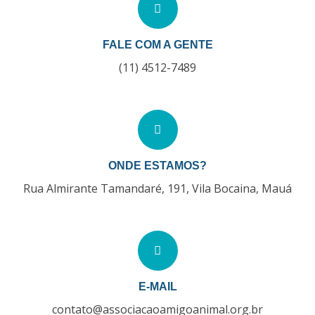
FALE COM A GENTE
(11) 4512-7489
ONDE ESTAMOS?
Rua Almirante Tamandaré, 191, Vila Bocaina, Mauá
E-MAIL
contato@associacaoamigoanimal.org.br