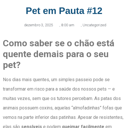
Pet em Pauta #12
dezembro 3, 2025
,
8:00 am
,
Uncategorized
Como saber se o chão está
quente demais para o seu
pet?
Nos dias mais quentes, um simples passeio pode se
transformar em risco para a saúde dos nossos pets — e
muitas vezes, sem que os tutores percebam. As patas dos
animais possuem coxins, aquelas “almofadinhas” fofas que
vemos na parte inferior das patinhas. Apesar de resistentes,
elas são
sensíveis
e podem
queimar facilmente
em