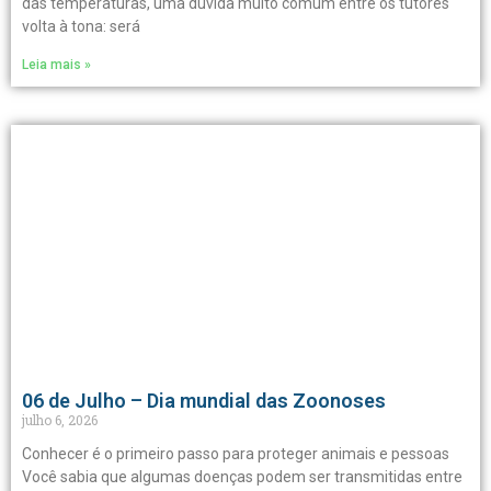
das temperaturas, uma dúvida muito comum entre os tutores
volta à tona: será
Leia mais »
06 de Julho – Dia mundial das Zoonoses
julho 6, 2026
Conhecer é o primeiro passo para proteger animais e pessoas
Você sabia que algumas doenças podem ser transmitidas entre