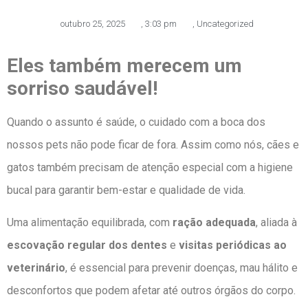
outubro 25, 2025
,
3:03 pm
,
Uncategorized
Eles também merecem um
sorriso saudável!
Quando o assunto é saúde, o cuidado com a boca dos
nossos pets não pode ficar de fora. Assim como nós, cães e
gatos também precisam de atenção especial com a higiene
bucal para garantir bem-estar e qualidade de vida.
Uma alimentação equilibrada, com
ração adequada
, aliada à
escovação regular dos dentes
e
visitas periódicas ao
veterinário
, é essencial para prevenir doenças, mau hálito e
desconfortos que podem afetar até outros órgãos do corpo.