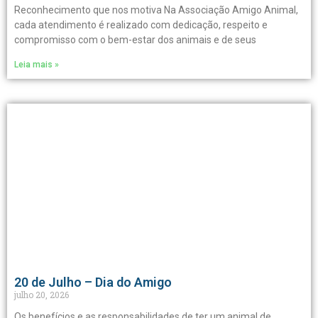
Reconhecimento que nos motiva Na Associação Amigo Animal,
cada atendimento é realizado com dedicação, respeito e
compromisso com o bem-estar dos animais e de seus
Leia mais »
20 de Julho – Dia do Amigo
julho 20, 2026
Os benefícios e as responsabilidades de ter um animal de