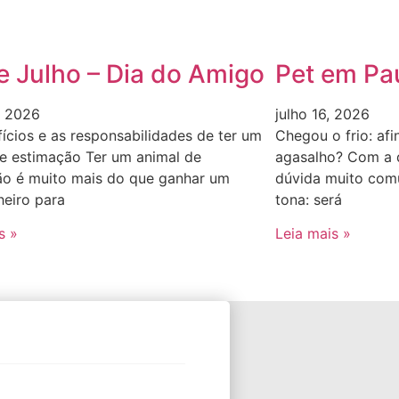
e Julho – Dia do Amigo
Pet em Pa
, 2026
julho 16, 2026
ícios e as responsabilidades de ter um
Chegou o frio: afi
e estimação Ter um animal de
agasalho? Com a 
ão é muito mais do que ganhar um
dúvida muito comu
eiro para
tona: será
s »
Leia mais »