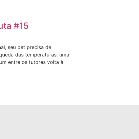
uta #15
nal, seu pet precisa de
queda das temperaturas, uma
m entre os tutores volta à