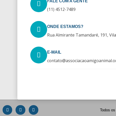
FALE COM A GENTE
(11) 4512-7489
ONDE ESTAMOS?
Rua Almirante Tamandaré, 191, Vil
E-MAIL
contato@associacaoamigoanimal.o
Todos os 