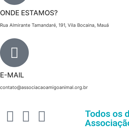
ONDE ESTAMOS?
Rua Almirante Tamandaré, 191, Vila Bocaina, Mauá
E-MAIL
contato@associacaoamigoanimal.org.br
Todos os d
Associaçã