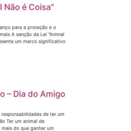
l Não é Coisa”
anço para a proteção e o
mais A sanção da Lei “Animal
esenta um marco significativo
o – Dia do Amigo
s responsabilidades de ter um
ão Ter um animal de
o mais do que ganhar um