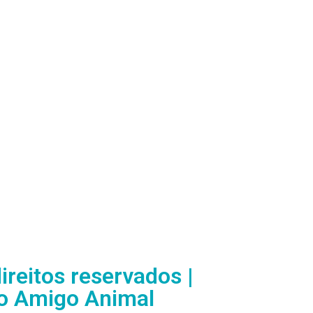
ireitos reservados |
o Amigo Animal