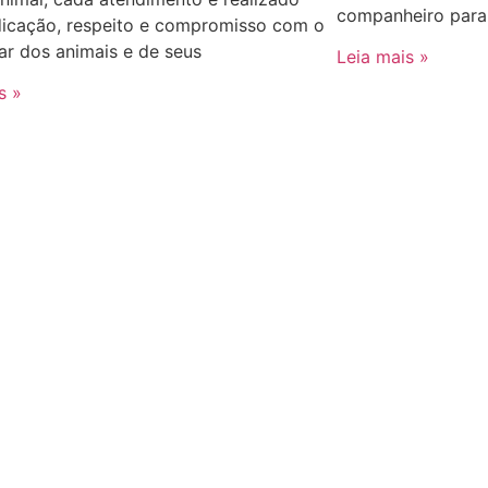
companheiro para
icação, respeito e compromisso com o
r dos animais e de seus
Leia mais »
s »