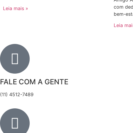
com ded
Leia mais »
bem-esta
Leia mai
FALE COM A GENTE
(11) 4512-7489