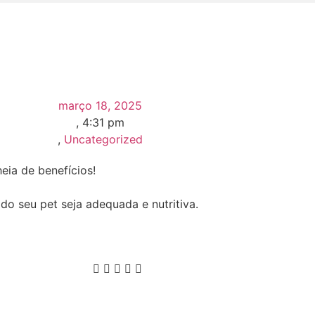
março 18, 2025
,
4:31 pm
,
Uncategorized
eia de benefícios!
do seu pet seja adequada e nutritiva.