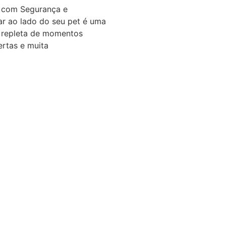
t com Segurança e
jar ao lado do seu pet é uma
, repleta de momentos
ertas e muita