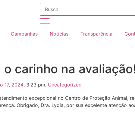
Campanhas
Notícias
Transparência
Con
o carinho na avaliação
o 17, 2024
,
3:23 pm
,
Uncategorized
atendimento excepcional no Centro de Proteção Animal, rece
ferença. Obrigado, Dra. Lydia, por sua excelente atenção a