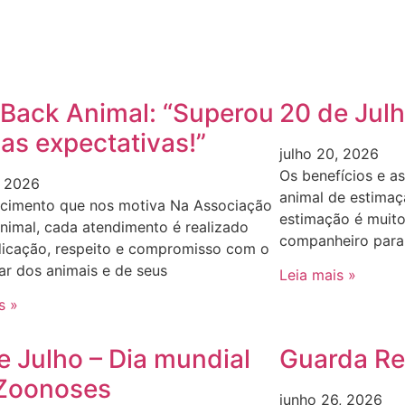
Back Animal: “Superou
20 de Julh
as expectativas!”
julho 20, 2026
Os benefícios e a
, 2026
animal de estimaç
cimento que nos motiva Na Associação
estimação é muit
nimal, cada atendimento é realizado
companheiro para
icação, respeito e compromisso com o
r dos animais e de seus
Leia mais »
s »
e Julho – Dia mundial
Guarda Re
Zoonoses
junho 26, 2026