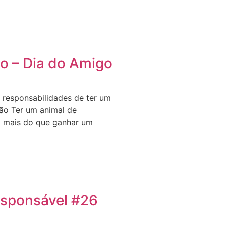
o – Dia do Amigo
s responsabilidades de ter um
ão Ter um animal de
o mais do que ganhar um
sponsável #26