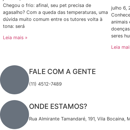
Chegou o frio: afinal, seu pet precisa de
julho 6,
agasalho? Com a queda das temperaturas, uma
Conhecer
dúvida muito comum entre os tutores volta à
animais
tona: será
doenças 
seres h
Leia mais »
Leia mai
FALE COM A GENTE
(11) 4512-7489
ONDE ESTAMOS?
Rua Almirante Tamandaré, 191, Vila Bocaina, 