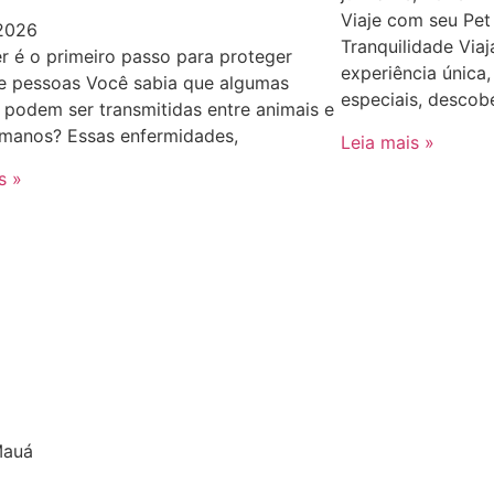
Viaje com seu Pe
 2026
Tranquilidade Via
 é o primeiro passo para proteger
experiência única
 e pessoas Você sabia que algumas
especiais, descob
podem ser transmitidas entre animais e
umanos? Essas enfermidades,
Leia mais »
s »
Mauá