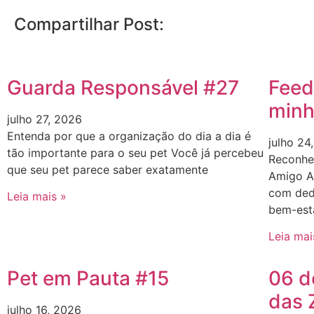
Compartilhar Post:
Guarda Responsável #27
Feed
minh
julho 27, 2026
Entenda por que a organização do dia a dia é
julho 24
tão importante para o seu pet Você já percebeu
Reconhe
que seu pet parece saber exatamente
Amigo A
com ded
Leia mais »
bem-esta
Leia mai
Pet em Pauta #15
06 d
das 
julho 16, 2026