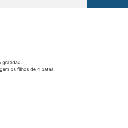
 gratidão.
em os filhos de 4 patas.