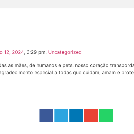
o 12, 2024
,
3:29 pm
,
Uncategorized
as as mães, de humanos e pets, nosso coração transborda
 agradecimento especial a todas que cuidam, amam e proteg