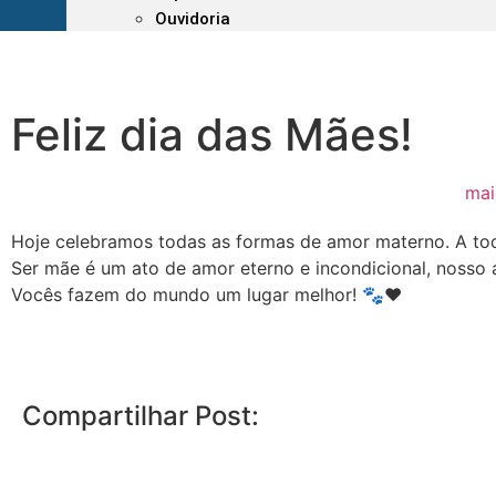
Ouvidoria
Feliz dia das Mães!
mai
Hoje celebramos todas as formas de amor materno. A tod
Ser mãe é um ato de amor eterno e incondicional, nosso
Vocês fazem do mundo um lugar melhor! 🐾❤️
Compartilhar Post: