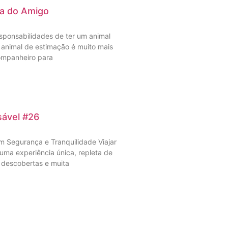
ia do Amigo
esponsabilidades de ter um animal
animal de estimação é muito mais
ompanheiro para
ável #26
m Segurança e Tranquilidade Viajar
 uma experiência única, repleta de
 descobertas e muita