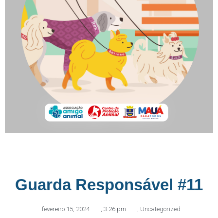
Guarda Responsável #11
fevereiro 15, 2024
,
3:26 pm
,
Uncategorized