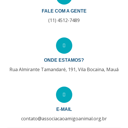
FALE COM A GENTE
(11) 4512-7489
ONDE ESTAMOS?
Rua Almirante Tamandaré, 191, Vila Bocaina, Mauá
E-MAIL
contato@associacaoamigoanimal.org.br