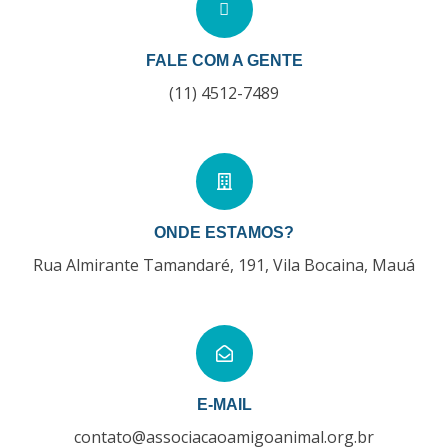
FALE COM A GENTE
(11) 4512-7489
ONDE ESTAMOS?
Rua Almirante Tamandaré, 191, Vila Bocaina, Mauá
E-MAIL
contato@associacaoamigoanimal.org.br