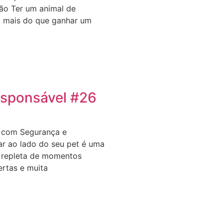
ão Ter um animal de
o mais do que ganhar um
sponsável #26
t com Segurança e
jar ao lado do seu pet é uma
, repleta de momentos
ertas e muita