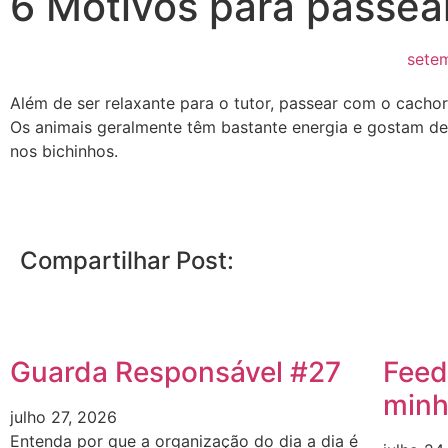
6 Motivos para passea
sete
Além de ser relaxante para o tutor, passear com o cachor
Os animais geralmente têm bastante energia e gostam de
nos bichinhos.
Compartilhar Post:
Guarda Responsável #27
Feed
minh
julho 27, 2026
Entenda por que a organização do dia a dia é