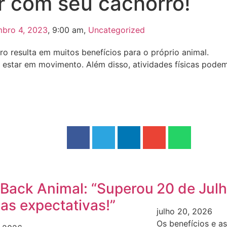
r com seu cachorro!
mbro 4, 2023
,
9:00 am
,
Uncategorized
ro resulta em muitos benefícios para o próprio animal.
 estar em movimento. Além disso, atividades físicas podem
Back Animal: “Superou
20 de Julh
as expectativas!”
julho 20, 2026
Os benefícios e a