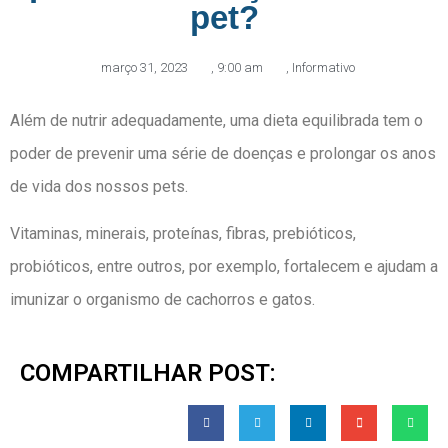
pet?
março 31, 2023
,
9:00 am
,
Informativo
Além de nutrir adequadamente, uma dieta equilibrada tem o
poder de prevenir uma série de doenças e prolongar os anos
de vida dos nossos pets.
Vitaminas, minerais, proteínas, fibras, prebióticos,
probióticos, entre outros, por exemplo, fortalecem e ajudam a
imunizar o organismo de cachorros e gatos.
COMPARTILHAR POST: