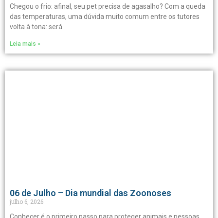
Chegou o frio: afinal, seu pet precisa de agasalho? Com a queda
das temperaturas, uma dúvida muito comum entre os tutores
volta à tona: será
Leia mais »
06 de Julho – Dia mundial das Zoonoses
julho 6, 2026
Conhecer é o primeiro passo para proteger animais e pessoas