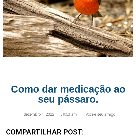
Como dar medicação ao
seu pássaro.
dezembro 1, 2022
,
9:53 am
,
Você e seu amigo
COMPARTILHAR POST: