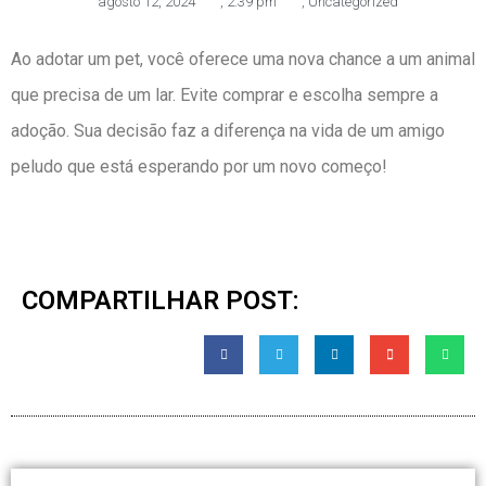
agosto 12, 2024
,
2:39 pm
,
Uncategorized
Ao adotar um pet, você oferece uma nova chance a um animal
que precisa de um lar. Evite comprar e escolha sempre a
adoção. Sua decisão faz a diferença na vida de um amigo
peludo que está esperando por um novo começo!
COMPARTILHAR POST: