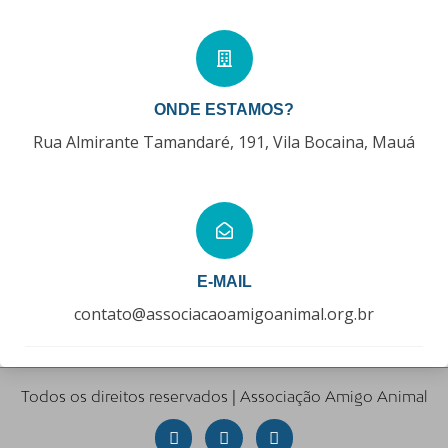
ONDE ESTAMOS?
Rua Almirante Tamandaré, 191, Vila Bocaina, Mauá
E-MAIL
contato@associacaoamigoanimal.org.br
Todos os direitos reservados | Associação Amigo Animal