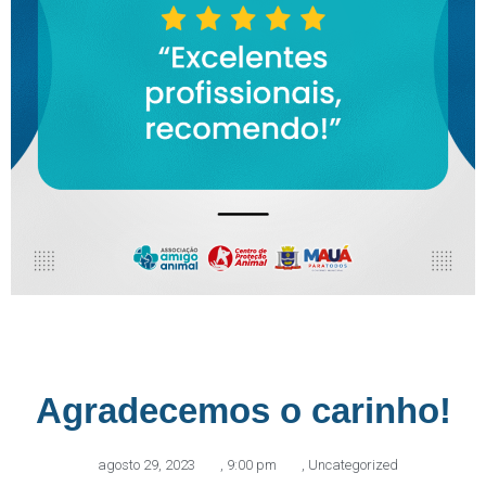
Agradecemos o carinho!
agosto 29, 2023
,
9:00 pm
,
Uncategorized