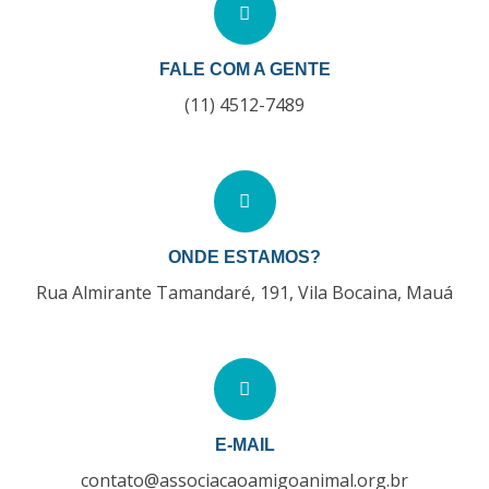
FALE COM A GENTE
(11) 4512-7489
ONDE ESTAMOS?
Rua Almirante Tamandaré, 191, Vila Bocaina, Mauá
E-MAIL
contato@associacaoamigoanimal.org.br