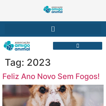
Tag:
2023
Feliz Ano Novo Sem Fogos!