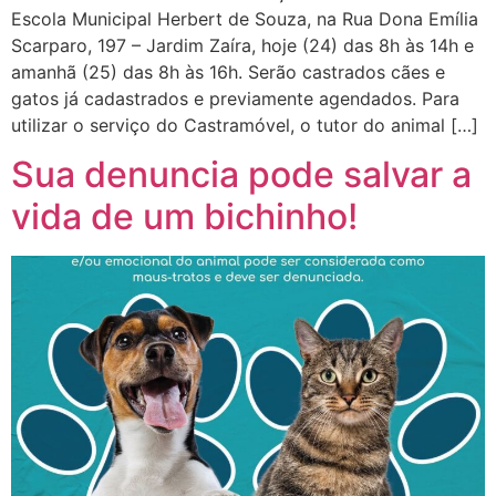
Escola Municipal Herbert de Souza, na Rua Dona Emília
Scarparo, 197 – Jardim Zaíra, hoje (24) das 8h às 14h e
amanhã (25) das 8h às 16h. Serão castrados cães e
gatos já cadastrados e previamente agendados. Para
utilizar o serviço do Castramóvel, o tutor do animal […]
Sua denuncia pode salvar a
vida de um bichinho!