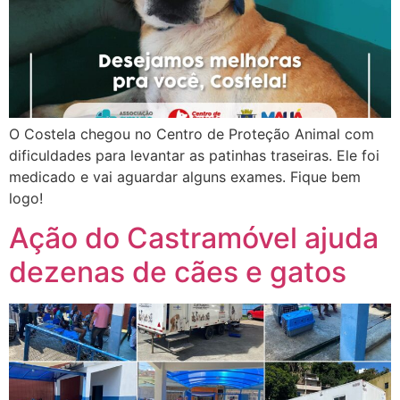
O Costela chegou no Centro de Proteção Animal com
dificuldades para levantar as patinhas traseiras. Ele foi
medicado e vai aguardar alguns exames. Fique bem
logo!
Ação do Castramóvel ajuda
dezenas de cães e gatos