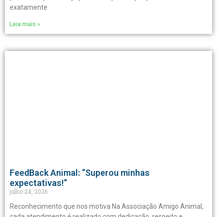
exatamente
Leia mais »
FeedBack Animal: “Superou minhas
expectativas!”
julho 24, 2026
Reconhecimento que nos motiva Na Associação Amigo Animal,
cada atendimento é realizado com dedicação, respeito e