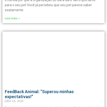
Entenda por que a organização do dia a dia é tão importante
para o seu pet Você já percebeu que seu pet parece saber
exatamente
Leia mais »
FeedBack Animal: “Superou minhas
expectativas!”
julho 24, 2026