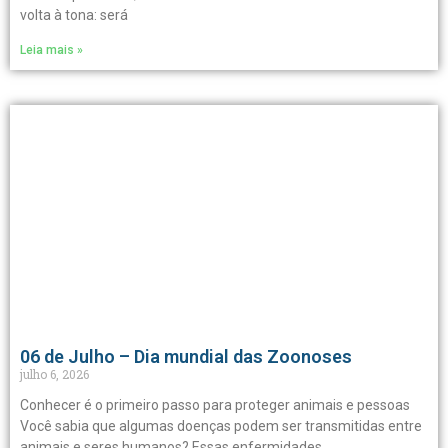
volta à tona: será
Leia mais »
06 de Julho – Dia mundial das Zoonoses
julho 6, 2026
Conhecer é o primeiro passo para proteger animais e pessoas
Você sabia que algumas doenças podem ser transmitidas entre
animais e seres humanos? Essas enfermidades,