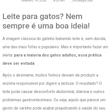
fevereiro 19, 2026
,
8:00 am
,
Uncategorized
Leite para gatos? Nem
sempre é uma boa ideia!
A imagem clássica do gatinho bebendo leite é, sem dúvida,
uma das mais fofas e populares. Mas é importante fazer um
alerta:
para a maioria dos gatos adultos, essa prática
deve ser evitada
.
Após o desmame, muitos felinos deixam de produzir a
enzima responsável por digerir a lactose. O resultado? O
leite pode causar desconforto abdominal, diarreia e outros
problemas gastrointestinais. Ou seja, aquilo que parece um
gesto de carinho pode acabar prejudicando a saúde do seu