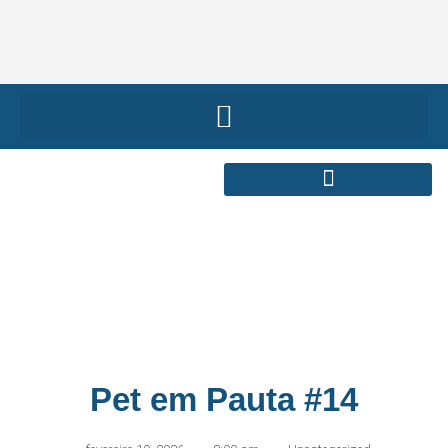
Pet em Pauta #14