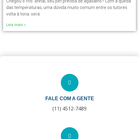
Chegou o frio: afinal, seu pet precisa de agasalho? Com a queda
das temperaturas, uma dúvida muito comum entre os tutores
volta à tona: será
Leia mais »
FALE COM A GENTE
(11) 4512-7489