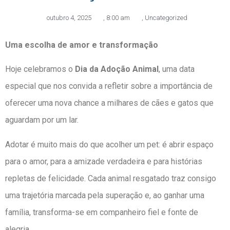
outubro 4, 2025
,
8:00 am
,
Uncategorized
Uma escolha de amor e transformação
Hoje celebramos o
Dia da Adoção Animal
, uma data
especial que nos convida a refletir sobre a importância de
oferecer uma nova chance a milhares de cães e gatos que
aguardam por um lar.
Adotar é muito mais do que acolher um pet: é abrir espaço
para o amor, para a amizade verdadeira e para histórias
repletas de felicidade. Cada animal resgatado traz consigo
uma trajetória marcada pela superação e, ao ganhar uma
família, transforma-se em companheiro fiel e fonte de
alegria.