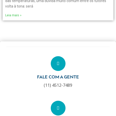
das temperaturas, uma dúvida muito comum entre os tutores
volta à tona: será
Leia mais »
FALE COM A GENTE
(11) 4512-7489