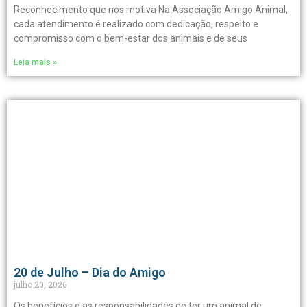
Reconhecimento que nos motiva Na Associação Amigo Animal,
cada atendimento é realizado com dedicação, respeito e
compromisso com o bem-estar dos animais e de seus
Leia mais »
20 de Julho – Dia do Amigo
julho 20, 2026
Os benefícios e as responsabilidades de ter um animal de