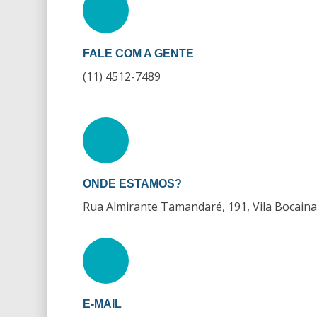
FALE COM A GENTE
(11) 4512-7489
ONDE ESTAMOS?
Rua Almirante Tamandaré, 191, Vila Bocain
E-MAIL