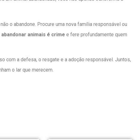
, não o abandone. Procure uma nova família responsável ou
:
abandonar animais é crime
e fere profundamente quem
o com a defesa, o resgate e a adoção responsável. Juntos,
enham o lar que merecem.