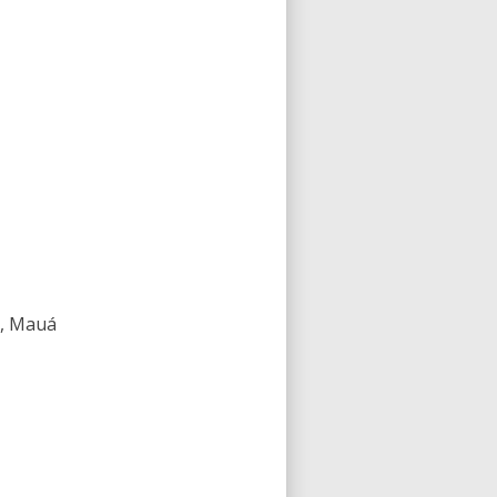
a, Mauá