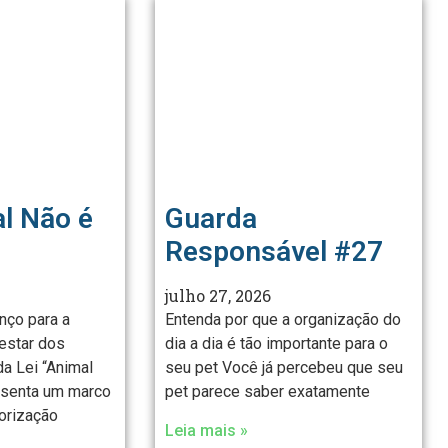
al Não é
Guarda
Responsável #27
julho 27, 2026
nço para a
Entenda por que a organização do
estar dos
dia a dia é tão importante para o
a Lei “Animal
seu pet Você já percebeu que seu
esenta um marco
pet parece saber exatamente
lorização
Leia mais »