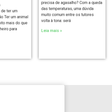
precisa de agasalho? Com a queda
s
das temperaturas, uma dúvida
 de ter um
muito comum entre os tutores
ão Ter um animal
volta à tona: será
ito mais do que
eiro para
Leia mais »