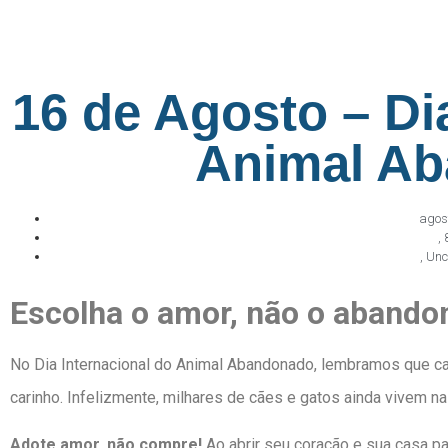
16 de Agosto – Di
Animal A
agos
,
,
Unc
Escolha o amor, não o abando
No Dia Internacional do Animal Abandonado, lembramos que ca
carinho. Infelizmente, milhares de cães e gatos ainda vivem na
Adote amor, não compre!
Ao abrir seu coração e sua casa p