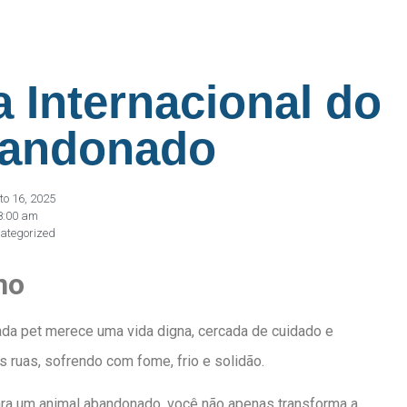
a Internacional do
bandonado
to 16, 2025
8:00 am
ategorized
no
da pet merece uma vida digna, cercada de cuidado e
s ruas, sofrendo com fome, frio e solidão.
ara um animal abandonado, você não apenas transforma a