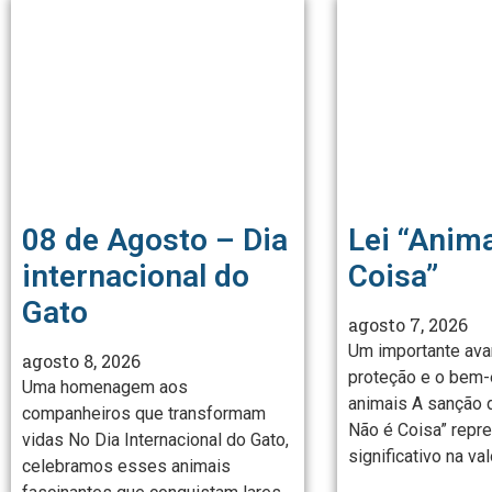
08 de Agosto – Dia
Lei “Anim
internacional do
Coisa”
Gato
agosto 7, 2026
Um importante ava
agosto 8, 2026
proteção e o bem-
Uma homenagem aos
animais A sanção d
companheiros que transformam
Não é Coisa” repr
vidas No Dia Internacional do Gato,
significativo na va
celebramos esses animais