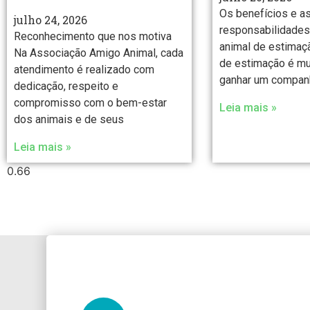
Os benefícios e a
julho 24, 2026
responsabilidades
Reconhecimento que nos motiva
animal de estimaç
Na Associação Amigo Animal, cada
de estimação é mu
atendimento é realizado com
ganhar um companh
dedicação, respeito e
compromisso com o bem-estar
Leia mais »
dos animais e de seus
Leia mais »