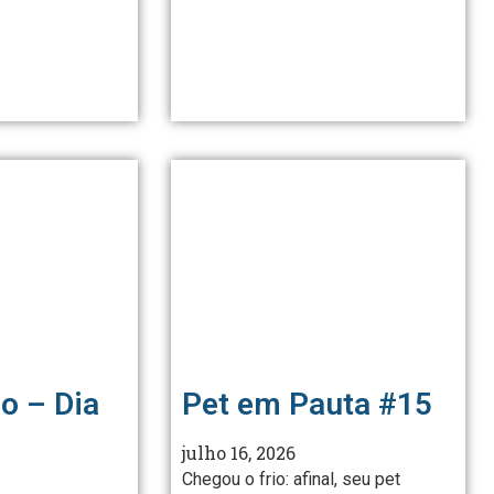
o – Dia
Pet em Pauta #15
julho 16, 2026
Chegou o frio: afinal, seu pet