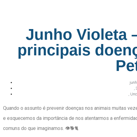
Junho Violeta 
principais doen
Pe
junh
,
,
Unc
Quando o assunto é prevenir doenças nos animais muitas vez
e esquecemos da importância de nos atentarmos a enfermidad
comuns do que imaginamos. 👁️🐕🐈