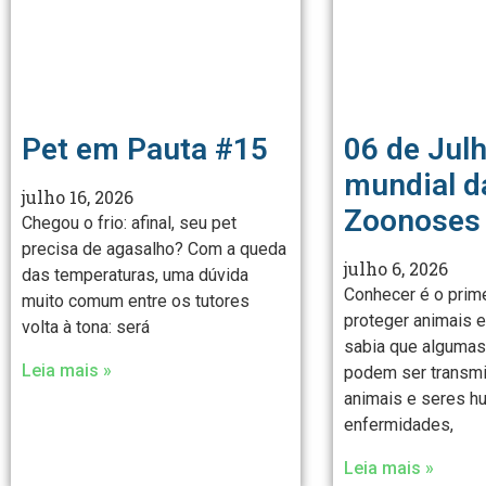
Pet em Pauta #15
06 de Julh
mundial d
julho 16, 2026
Zoonoses
Chegou o frio: afinal, seu pet
precisa de agasalho? Com a queda
julho 6, 2026
das temperaturas, uma dúvida
Conhecer é o prim
muito comum entre os tutores
proteger animais 
volta à tona: será
sabia que alguma
Leia mais »
podem ser transmi
animais e seres 
enfermidades,
Leia mais »