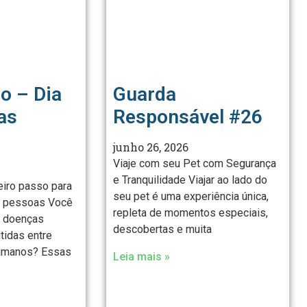
o – Dia
Guarda
as
Responsável #26
junho 26, 2026
Viaje com seu Pet com Segurança
e Tranquilidade Viajar ao lado do
eiro passo para
seu pet é uma experiência única,
e pessoas Você
repleta de momentos especiais,
s doenças
descobertas e muita
tidas entre
humanos? Essas
Leia mais »