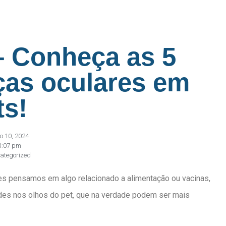
– Conheça as 5
ças oculares em
ts!
o 10, 2024
3:07 pm
ategorized
es pensamos em algo relacionado a alimentação ou vacinas,
es nos olhos do pet, que na verdade podem ser mais