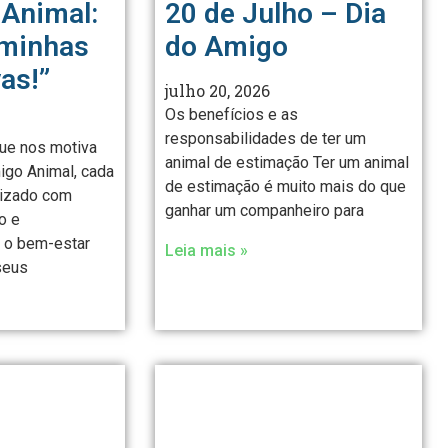
Animal:
20 de Julho – Dia
 minhas
do Amigo
as!”
julho 20, 2026
Os benefícios e as
responsabilidades de ter um
ue nos motiva
animal de estimação Ter um animal
go Animal, cada
de estimação é muito mais do que
lizado com
ganhar um companheiro para
o e
o bem-estar
Leia mais »
seus