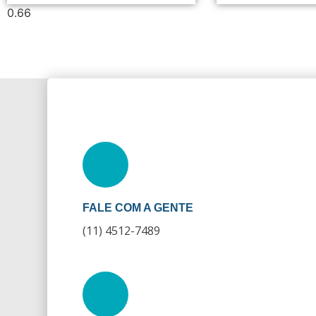
FALE COM A GENTE
(11) 4512-7489