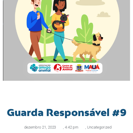
Guarda Responsável #9
dezembro 21, 2023
,
4:42 pm
,
Uncategorized