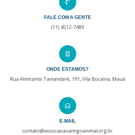
FALE COM A GENTE
(11) 4512-7489
ONDE ESTAMOS?
Rua Almirante Tamandaré, 191, Vila Bocaina, Mauá
E-MAIL
contato@associacaoamigoanimal.org.br