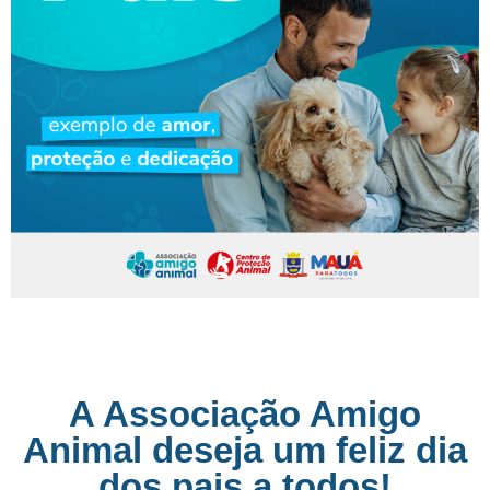
A Associação Amigo
Animal deseja um feliz dia
dos pais a todos!