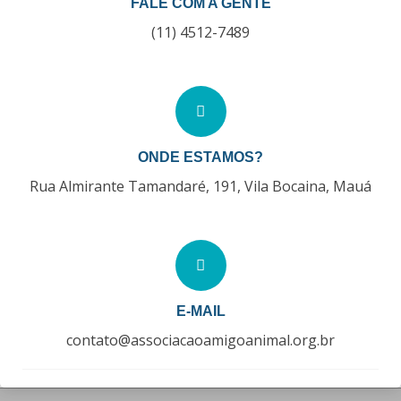
FALE COM A GENTE
(11) 4512-7489
ONDE ESTAMOS?
Rua Almirante Tamandaré, 191, Vila Bocaina, Mauá
E-MAIL
contato@associacaoamigoanimal.org.br