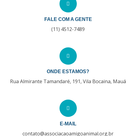
FALE COM A GENTE
(11) 4512-7489
ONDE ESTAMOS?
Rua Almirante Tamandaré, 191, Vila Bocaina, Mauá
E-MAIL
contato@associacaoamigoanimal.org.br